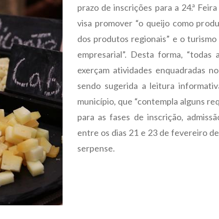
prazo de inscrições para a 24.ª Fei
visa promover “o queijo como produ
dos produtos regionais” e o turismo
empresarial”. Desta forma, “todas 
exerçam atividades enquadradas no
sendo sugerida a leitura informati
município, que “contempla alguns req
para as fases de inscrição, admiss
entre os dias 21 e 23 de fevereiro d
serpense.