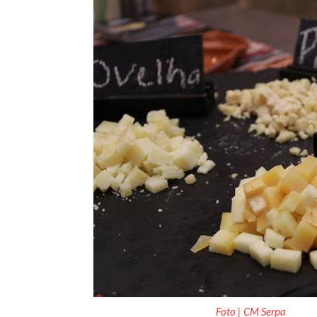
Foto | CM Serpa