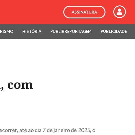
ASSINATURA
RISMO
HISTÓRIA
PUBLIRREPORTAGEM
PUBLICIDADE
a, com
orrer, até ao dia 7 de janeiro de 2025, o