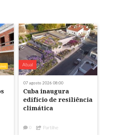
Atual
sivo
07 agosto 2026 08:00
os
Cuba inaugura
edifício de resiliência
climática
Partilhe
0