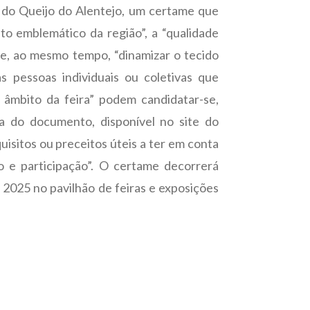
ra do Queijo do Alentejo, um certame que
to emblemático da região”, a “qualidade
 e, ao mesmo tempo, “dinamizar o tecido
as pessoas individuais ou coletivas que
 âmbito da feira” podem candidatar-se,
va do documento, disponível no site do
uisitos ou preceitos úteis a ter em conta
ão e participação”. O certame decorrerá
e 2025 no pavilhão de feiras e exposições