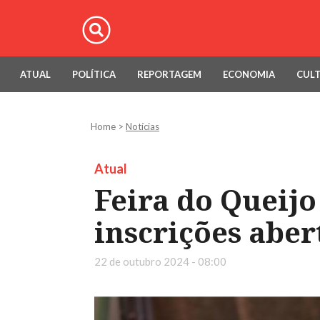
ATUAL
POLÍTICA
REPORTAGEM
ECONOMIA
CUL
Home
>
Notícias
Atual
Feira do Queijo
inscrições aber
22 de outubro 2024 - 08:00