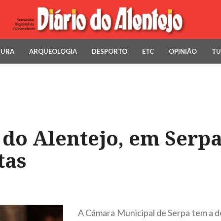
TURA
ARQUEOLOGIA
DESPORTO
ETC
OPINIÃO
TU
 do Alentejo, em Serp
tas
A Câmara Municipal de Serpa tem a dec