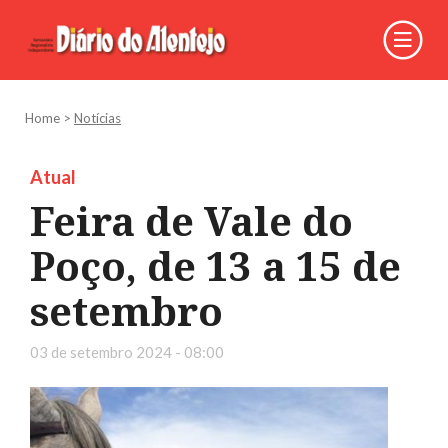
Home
>
Notícias
Atual
Feira de Vale do
Poço, de 13 a 15 de
setembro
03 de setembro 2024 - 08:00