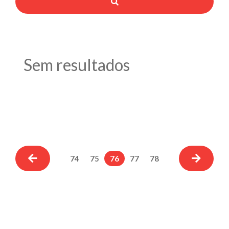
Sem resultados
74
75
76
77
78