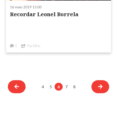
16 maio 2019 15:00
Recordar Leonel Borrela
Partilhe
0
4
5
6
7
8