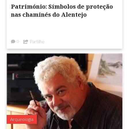
Património: Símbolos de proteção
nas chaminés do Alentejo
Partilhe
0
Arqueologia