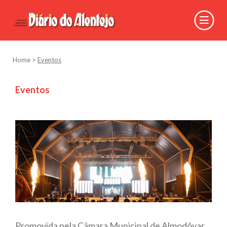
Home
>
Eventos
Eventos
Promovida pela Câmara Municipal de Almodôvar,