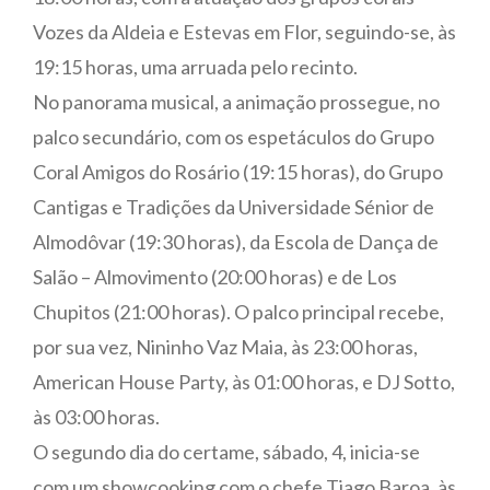
Vozes da Aldeia e Estevas em Flor, seguindo-se, às
19:15 horas, uma arruada pelo recinto.
No panorama musical, a animação prossegue, no
palco secundário, com os espetáculos do Grupo
Coral Amigos do Rosário (19:15 horas), do Grupo
Cantigas e Tradições da Universidade Sénior de
Almodôvar (19:30 horas), da Escola de Dança de
Salão – Almovimento (20:00 horas) e de Los
Chupitos (21:00 horas). O palco principal recebe,
por sua vez, Nininho Vaz Maia, às 23:00 horas,
American House Party, às 01:00 horas, e DJ Sotto,
às 03:00 horas.
O segundo dia do certame, sábado, 4, inicia-se
com um showcooking com o chefe Tiago Baroa, às