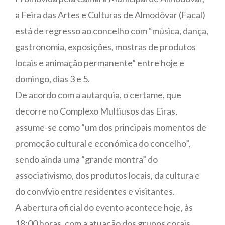
a Feira das Artes e Culturas de Almodôvar (Facal)
está de regresso ao concelho com “música, dança,
gastronomia, exposições, mostras de produtos
locais e animação permanente” entre hoje e
domingo, dias 3 e 5.
De acordo com a autarquia, o certame, que
decorre no Complexo Multiusos das Eiras,
assume-se como “um dos principais momentos de
promoção cultural e económica do concelho”,
sendo ainda uma “grande montra” do
associativismo, dos produtos locais, da cultura e
do convívio entre residentes e visitantes.
A abertura oficial do evento acontece hoje, às
18:00 horas, com a atuação dos grupos corais