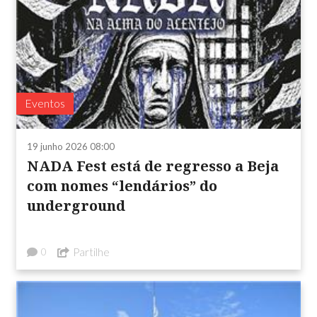
Eventos
19 junho 2026 08:00
NADA Fest está de regresso a Beja
com nomes “lendários” do
underground
Partilhe
0