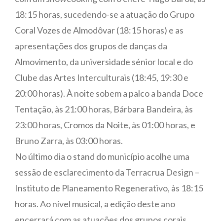
18:15 horas, sucedendo-se a atuação do Grupo
Coral Vozes de Almodôvar (18:15 horas) e as
apresentações dos grupos de danças da
Almovimento, da universidade sénior local e do
Clube das Artes Interculturais (18:45, 19:30 e
20:00 horas). À noite sobem a palco a banda Doce
Tentação, às 21:00 horas, Bárbara Bandeira, às
23:00 horas, Cromos da Noite, às 01:00 horas, e
Bruno Zarra, às 03:00 horas.
No último dia o stand do município acolhe uma
sessão de esclarecimento da Terracrua Design –
Instituto de Planeamento Regenerativo, às 18:15
horas. Ao nível musical, a edição deste ano
encerrará com as atuações dos grupos corais