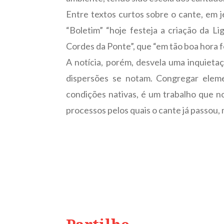
Entre textos curtos sobre o cante, em j
“Boletim” “hoje festeja a criação da 
Cordes da Ponte”, que “em tão boa hora 
A notícia, porém, desvela uma inquieta
dispersões se notam. Congregar elemen
condições nativas, é um trabalho que n
processos pelos quais o cante já passou,