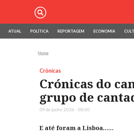
ATUAL
POLÍTICA
REPORTAGEM
ECONOMIA
CUL
Home
Crónicas
Crónicas do ca
grupo de canta
09 de junho 2026 - 08:00
E até foram a Lisboa……