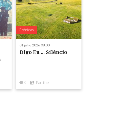
Crónicas
01 julho 2026 08:00
Digo Eu ... Silêncio
a
Partilhe
0