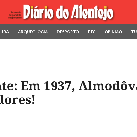
TURA
ARQUEOLOGIA
DESPORTO
ETC
OPINIÃO
TU
nte: Em 1937, Almodôv
dores!