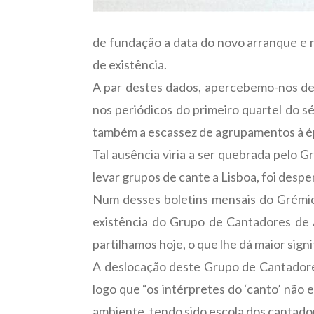
de fundação a data do novo arranque e n
de existência.
A par destes dados, apercebemo-nos de 
nos periódicos do primeiro quartel do s
também a escassez de agrupamentos à é
Tal ausência viria a ser quebrada pelo 
levar grupos de cante a Lisboa, foi desper
Num desses boletins mensais do Grémio
existência do Grupo de Cantadores de A
partilhamos hoje, o que lhe dá maior sig
A deslocação deste Grupo de Cantadores
logo que “os intérpretes do ‘canto’ não 
ambiente, tendo sido escola dos cantador