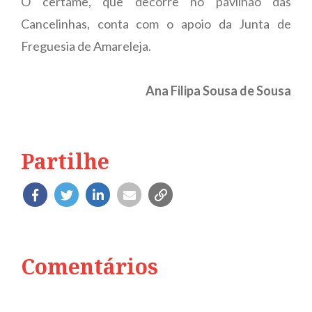
O certame, que decorre no pavilhão das
Cancelinhas, conta com o apoio da Junta de
Freguesia de Amareleja.
Ana Filipa Sousa de Sousa
Partilhe
Comentários