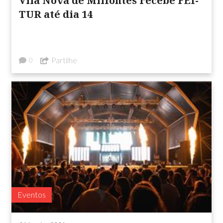
Vila Nova de Milfontes recebe FEI-
TUR até dia 14
Partilhe
0
Eventos