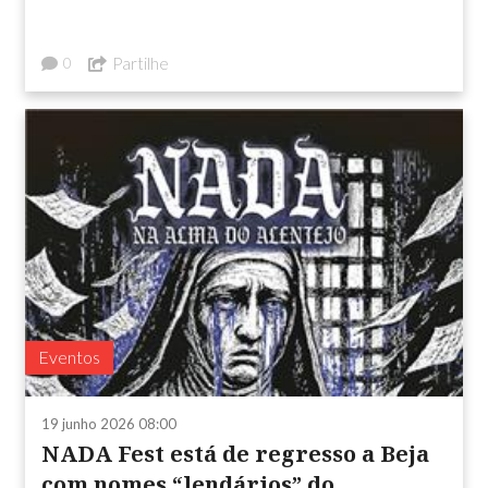
Partilhe
0
Eventos
19 junho 2026 08:00
NADA Fest está de regresso a Beja
com nomes “lendários” do