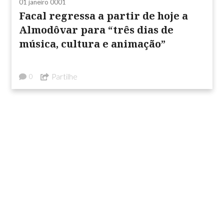
01 janeiro 0001
Facal regressa a partir de hoje a
Almodôvar para “três dias de
música, cultura e animação”
Partilhe
0