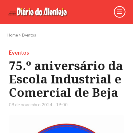
Home
>
Eventos
Eventos
75.º aniversário da
Escola Industrial e
Comercial de Beja
08 de novembro 2024 - 19:00