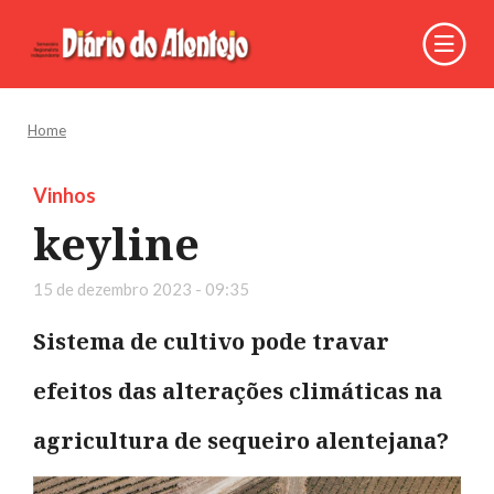
Home
Vinhos
keyline
15 de dezembro 2023 - 09:35
Sistema de cultivo pode travar
efeitos das alterações climáticas na
agricultura de sequeiro alentejana?