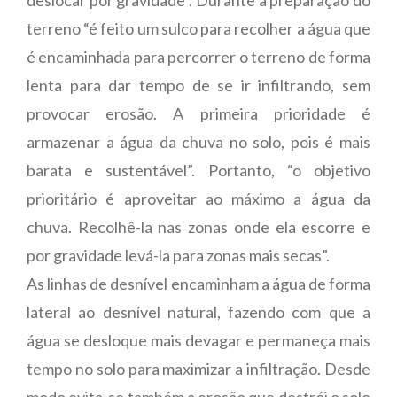
terreno “é feito um sulco para recolher a água que
é encaminhada para percorrer o terreno de forma
lenta para dar tempo de se ir infiltrando, sem
provocar erosão. A primeira prioridade é
armazenar a água da chuva no solo, pois é mais
barata e sustentável”. Portanto, “o objetivo
prioritário é aproveitar ao máximo a água da
chuva. Recolhê-la nas zonas onde ela escorre e
por gravidade levá-la para zonas mais secas”.
As linhas de desnível encaminham a água de forma
lateral ao desnível natural, fazendo com que a
água se desloque mais devagar e permaneça mais
tempo no solo para maximizar a infiltração. Desde
modo evita-se também a erosão que destrói o solo