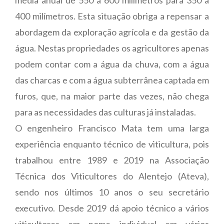
400 milímetros. Esta situação obriga a repensar a
abordagem da exploração agrícola e da gestão da
água. Nestas propriedades os agricultores apenas
podem contar com a água da chuva, com a água
das charcas e com a água subterrânea captada em
furos, que, na maior parte das vezes, não chega
para as necessidades das culturas já instaladas.
O engenheiro Francisco Mata tem uma larga
experiência enquanto técnico de viticultura, pois
trabalhou entre 1989 e 2019 na Associação
Técnica dos Viticultores do Alentejo (Ateva),
sendo nos últimos 10 anos o seu secretário
executivo. Desde 2019 dá apoio técnico a vários
viticultores em nome individual em vários