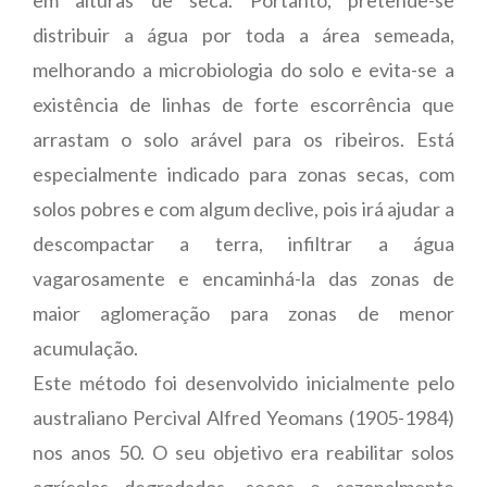
distribuir a água por toda a área semeada,
melhorando a microbiologia do solo e evita-se a
existência de linhas de forte escorrência que
arrastam o solo arável para os ribeiros. Está
especialmente indicado para zonas secas, com
solos pobres e com algum declive, pois irá ajudar a
descompactar a terra, infiltrar a água
vagarosamente e encaminhá-la das zonas de
maior aglomeração para zonas de menor
acumulação.
Este método foi desenvolvido inicialmente pelo
australiano Percival Alfred Yeomans (1905-1984)
nos anos 50. O seu objetivo era reabilitar solos
agrícolas degradados, secos e sazonalmente