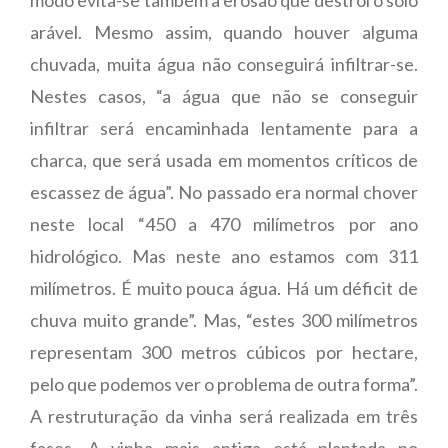
arável. Mesmo assim, quando houver alguma
chuvada, muita água não conseguirá infiltrar-se.
Nestes casos, “a água que não se conseguir
infiltrar será encaminhada lentamente para a
charca, que será usada em momentos críticos de
escassez de água”. No passado era normal chover
neste local “450 a 470 milímetros por ano
hidrológico. Mas neste ano estamos com 311
milímetros. É muito pouca água. Há um déficit de
chuva muito grande”. Mas, “estes 300 milímetros
representam 300 metros cúbicos por hectare,
pelo que podemos ver o problema de outra forma”.
A restruturação da vinha será realizada em três
fases. A vinha mais antiga está plantada no