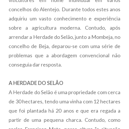
concelhos do Alentejo. Durante todos estes anos
adquiriu um vasto conhecimento e experiência
sobre a agricultura moderna. Contudo, após
arrendar a Herdade do Selão, junto a Mombeja, no
concelho de Beja, deparou-se com uma série de
problemas que a abordagem convencional não
conseguia dar resposta.
A HERDADE DO SELÃO
A Herdade do Selão é uma propriedade com cerca
de 30 hectares, tendo uma vinha com 12 hectares
que foi plantada há 20 anos e que era regada a
partir de uma pequena charca. Contudo, como
realça Francisco Mata, nessa altura “a situação