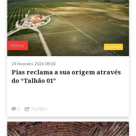
Vinhos
Exclusivo
24 fevereiro 2026 08:00
Pias reclama a sua origem através
do “Talhão 01”
Partilhe
0