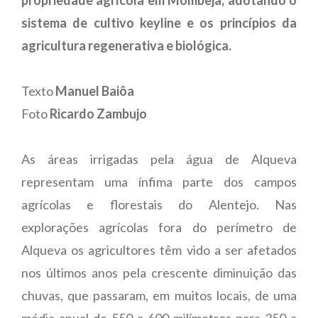
sistema de cultivo keyline e os princípios da
agricultura regenerativa e biológica.
Texto
Manuel Baiôa
Foto
Ricardo Zambujo
As áreas irrigadas pela água de Alqueva
representam uma ínfima parte dos campos
agrícolas e florestais do Alentejo. Nas
explorações agrícolas fora do perímetro de
Alqueva os agricultores têm vido a ser afetados
nos últimos anos pela crescente diminuição das
chuvas, que passaram, em muitos locais, de uma
média anual de 550 a 600 milímetros para 350 a