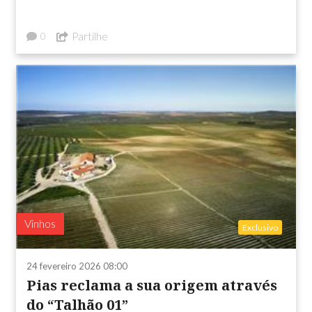
Partilhe
0
Vinhos
Exclusivo
24 fevereiro 2026 08:00
Pias reclama a sua origem através
do “Talhão 01”