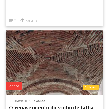
Partilhe
0
Vinhos
Exclusivo
11 fevereiro 2026 08:00
O renascimento do vinho de talha: