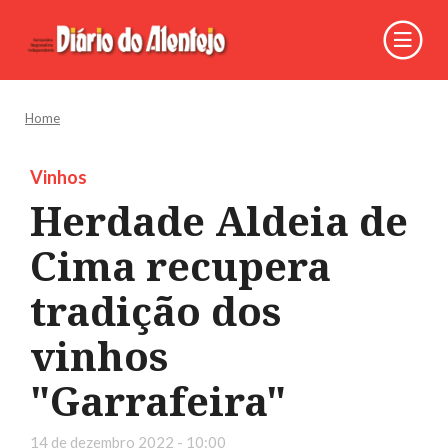
Home
Vinhos
Herdade Aldeia de
Cima recupera
tradição dos
vinhos
"Garrafeira"
14 de dezembro 2022 - 10:00