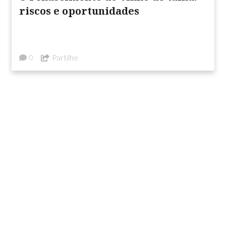
riscos e oportunidades
Partilhe
0