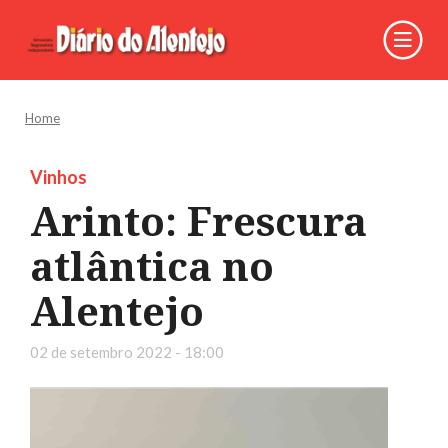
Home
Vinhos
Arinto: Frescura
atlântica no
Alentejo
02 de setembro 2022 - 18:00