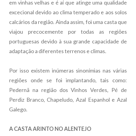
em vinhas velhas e é aí que atinge uma qualidade
excecional devido ao clima temperado e aos solos
calcários da região. Ainda assim, foi uma casta que
viajou precocemente por todas as regiões
portuguesas devido à sua grande capacidade de
adaptação a diferentes terrenos e climas.
Por isso existem inúmeras sinonímias nas várias
regiões onde se foi implantando, tais como:
Pedernã na região dos Vinhos Verdes, Pé de
Perdiz Branco, Chapeludo, Azal Espanhol e Azal
Galego.
A CASTA ARINTO NO ALENTEJO