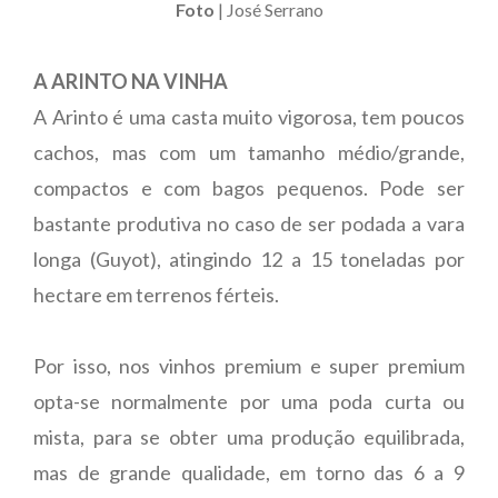
Foto
| José Serrano
A ARINTO NA VINHA
A Arinto é uma casta muito vigorosa, tem poucos
cachos, mas com um tamanho médio/grande,
compactos e com bagos pequenos. Pode ser
bastante produtiva no caso de ser podada a vara
longa (Guyot), atingindo 12 a 15 toneladas por
hectare em terrenos férteis.
Por isso, nos vinhos premium e super premium
opta-se normalmente por uma poda curta ou
mista, para se obter uma produção equilibrada,
mas de grande qualidade, em torno das 6 a 9