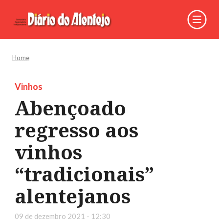
Home
Vinhos
Abençoado
regresso aos
vinhos
“tradicionais”
alentejanos
09 de dezembro 2021 - 12:30