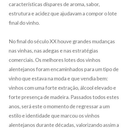
características díspares de aroma, sabor,
estrutura e acidez que ajudavam a compor o lote
final do vinho.
No final do século XX houve grandes mudanças
nas vinhas, nas adegas e nas estratégias
comerciais. Os melhores lotes dos vinhos
alentejanos foram encaminhados para um tipo de
vinho que estava na moda e que vendia bem:
vinhos com uma forte extração, álcool elevado e
forte presença de madeira. Passados todos estes
anos, será este o momento de regressar a um
estilo e identidade que marcou os vinhos
alentejanos durante décadas, valorizando assim a