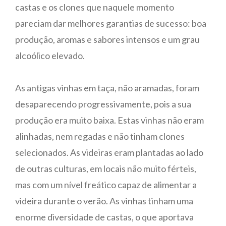
castas e os clones que naquele momento
pareciam dar melhores garantias de sucesso: boa
produção, aromas e sabores intensos e um grau
alcoólico elevado.
As antigas vinhas em taça, não aramadas, foram
desaparecendo progressivamente, pois a sua
produção era muito baixa. Estas vinhas não eram
alinhadas, nem regadas e não tinham clones
selecionados. As videiras eram plantadas ao lado
de outras culturas, em locais não muito férteis,
mas com um nível freático capaz de alimentar a
videira durante o verão. As vinhas tinham uma
enorme diversidade de castas, o que aportava