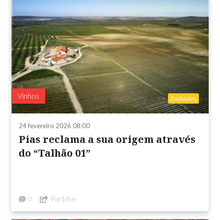
Vinhos
Exclusivo
24 fevereiro 2026 08:00
Pias reclama a sua origem através
do “Talhão 01”
Partilhe
0