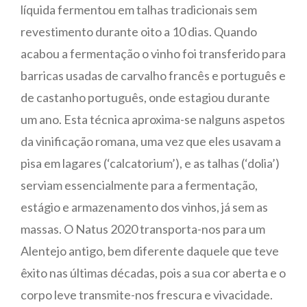
líquida fermentou em talhas tradicionais sem
revestimento durante oito a 10 dias. Quando
acabou a fermentação o vinho foi transferido para
barricas usadas de carvalho francês e português e
de castanho português, onde estagiou durante
um ano. Esta técnica aproxima-se nalguns aspetos
da vinificação romana, uma vez que eles usavam a
pisa em lagares (‘calcatorium’), e as talhas (‘dolia’)
serviam essencialmente para a fermentação,
estágio e armazenamento dos vinhos, já sem as
massas. O Natus 2020 transporta-nos para um
Alentejo antigo, bem diferente daquele que teve
êxito nas últimas décadas, pois a sua cor aberta e o
corpo leve transmite-nos frescura e vivacidade.