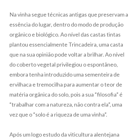
Na vinha segue técnicas antigas que preservam a
essência do lugar, dentro do modo de produção
orgânico e biológico. Ao nível das castas tintas
plantou essencialmente Trincadeira, uma casta
que na sua opinião pode voltar a brilhar. Ao nível
do coberto vegetal privilegiou o espontâneo,
embora tenha introduzido uma sementeira de
ervilhaca e tremocilha para aumentar o teor de
matéria orgânica do solo, pois a sua “filosofia” é
“trabalhar com a natureza, não contra ela”, uma
vez que o “solo é a riqueza de uma vinha”.
Após um logo estudo da viticultura alentejana