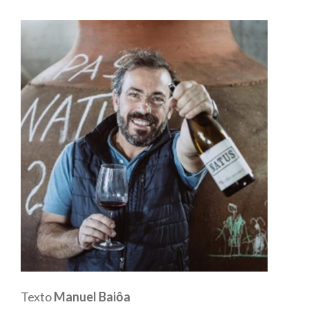
Texto
Manuel Baiôa