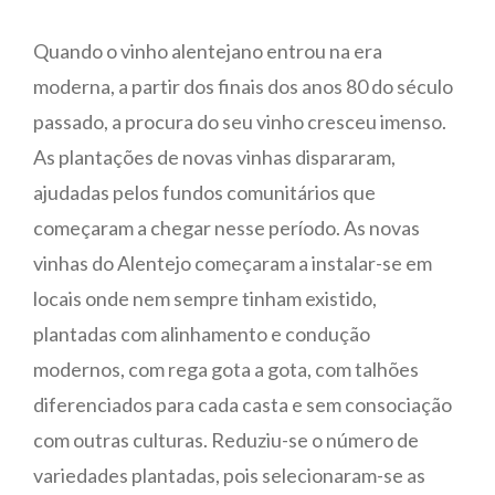
Quando o vinho alentejano entrou na era
moderna, a partir dos finais dos anos 80 do século
passado, a procura do seu vinho cresceu imenso.
As plantações de novas vinhas dispararam,
ajudadas pelos fundos comunitários que
começaram a chegar nesse período. As novas
vinhas do Alentejo começaram a instalar-se em
locais onde nem sempre tinham existido,
plantadas com alinhamento e condução
modernos, com rega gota a gota, com talhões
diferenciados para cada casta e sem consociação
com outras culturas. Reduziu-se o número de
variedades plantadas, pois selecionaram-se as