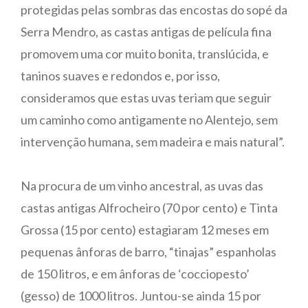
protegidas pelas sombras das encostas do sopé da
Serra Mendro, as castas antigas de película fina
promovem uma cor muito bonita, translúcida, e
taninos suaves e redondos e, por isso,
consideramos que estas uvas teriam que seguir
um caminho como antigamente no Alentejo, sem
intervenção humana, sem madeira e mais natural”.
Na procura de um vinho ancestral, as uvas das
castas antigas Alfrocheiro (70 por cento) e Tinta
Grossa (15 por cento) estagiaram 12 meses em
pequenas ânforas de barro, “tinajas” espanholas
de 150 litros, e em ânforas de ‘cocciopesto’
(gesso) de 1000 litros. Juntou-se ainda 15 por