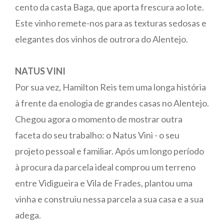
cento da casta Baga, que aporta frescura ao lote.
Este vinho remete-nos para as texturas sedosas e
elegantes dos vinhos de outrora do Alentejo.
NATUS VINI
Por sua vez, Hamilton Reis tem uma longa história
à frente da enologia de grandes casas no Alentejo.
Chegou agora o momento de mostrar outra
faceta do seu trabalho: o Natus Vini - o seu
projeto pessoal e familiar. Após um longo período
à procura da parcela ideal comprou um terreno
entre Vidigueira e Vila de Frades, plantou uma
vinha e construiu nessa parcela a sua casa e a sua
adega.