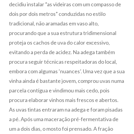
decidiu instalar “as videiras com um compasso de
dois por dois metros” conduzidas no estilo
tradicional, não aramadas em vaso alto,
procurando que a sua estrutura tridimensional
proteja os cachos de uva do calor excessivo,
evitando a perda de acidez. Na adega também
procura seguir técnicas respeitadoras do local,
embora com algumas ‘nuances’. Uma vez que a sua
vinha ainda é bastante jovem, comprou uvas numa
parcela contígua e vindimou mais cedo, pois
procura elaborar vinhos mais frescos e abertos.
As uvas tintas entraram na adega e foram pisadas
a pé. Após uma maceração pré-fermentativa de
um a dois dias, o mosto foi prensado. A fração