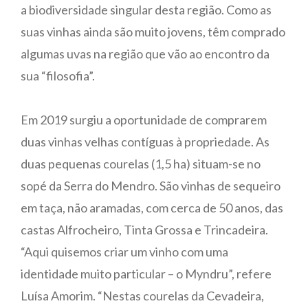
a biodiversidade singular desta região. Como as
suas vinhas ainda são muito jovens, têm comprado
algumas uvas na região que vão ao encontro da
sua “filosofia”.
Em 2019 surgiu a oportunidade de comprarem
duas vinhas velhas contíguas à propriedade. As
duas pequenas courelas (1,5 ha) situam-se no
sopé da Serra do Mendro. São vinhas de sequeiro
em taça, não aramadas, com cerca de 50 anos, das
castas Alfrocheiro, Tinta Grossa e Trincadeira.
“Aqui quisemos criar um vinho com uma
identidade muito particular – o Myndru”, refere
Luísa Amorim. “Nestas courelas da Cevadeira,