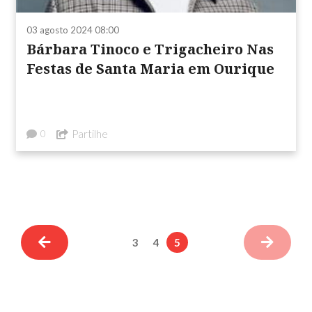
03 agosto 2024 08:00
Bárbara Tinoco e Trigacheiro Nas
Festas de Santa Maria em Ourique
Partilhe
0
3
4
5