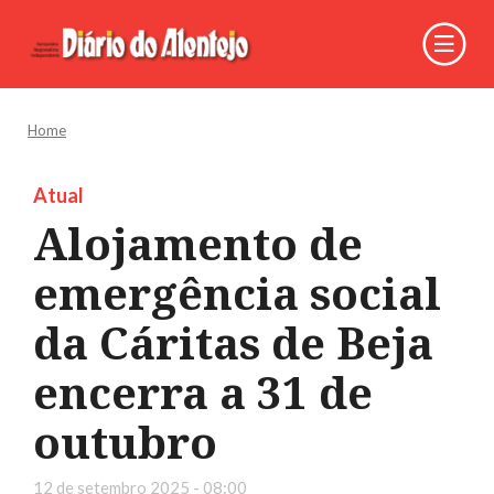
Home
Atual
Alojamento de
emergência social
da Cáritas de Beja
encerra a 31 de
outubro
12 de setembro 2025 - 08:00