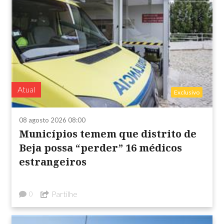
Atual
Exclusivo
08 agosto 2026 08:00
Municípios temem que distrito de
Beja possa “perder” 16 médicos
estrangeiros
Partilhe
0