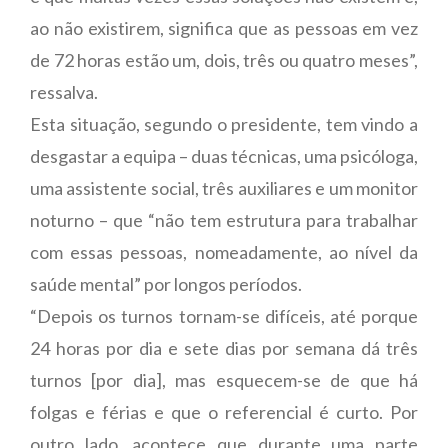
ao não existirem, significa que as pessoas em vez
de 72 horas estão um, dois, três ou quatro meses”,
ressalva.
Esta situação, segundo o presidente, tem vindo a
desgastar a equipa – duas técnicas, uma psicóloga,
uma assistente social, três auxiliares e um monitor
noturno – que “não tem estrutura para trabalhar
com essas pessoas, nomeadamente, ao nível da
saúde mental” por longos períodos.
“Depois os turnos tornam-se difíceis, até porque
24 horas por dia e sete dias por semana dá três
turnos [por dia], mas esquecem-se de que há
folgas e férias e que o referencial é curto. Por
outro lado, acontece que durante uma parte