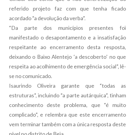
referido projeto faz com que tenha ficado
acordado “a devolução da verba”.
“Da parte dos municípios presentes foi
manifestado o desapontamento e a insatisfação
respeitante ao encerramento desta resposta,
deixando o Baixo Alentejo ‘a descoberto’ no que
respeita ao acolhimento de emergência social”, lê-
se no comunicado.
Isaurindo Oliveira garante que “todas as
estruturas”, incluindo “a parte autárquica”, tinham
conhecimento deste problema, que “é muito
complicado”, e relembra que este encerramento
vem terminar também com a única resposta deste
nível no distrito de Beja,