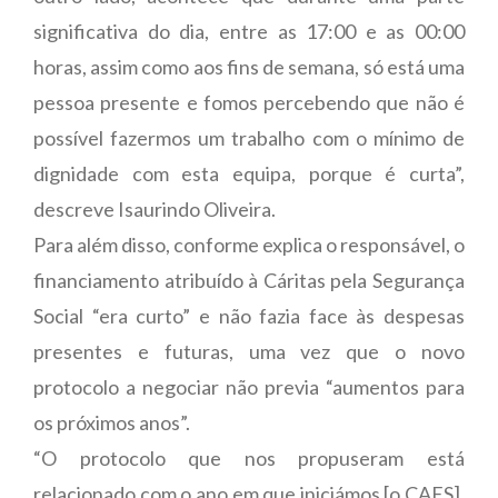
significativa do dia, entre as 17:00 e as 00:00
horas, assim como aos fins de semana, só está uma
pessoa presente e fomos percebendo que não é
possível fazermos um trabalho com o mínimo de
dignidade com esta equipa, porque é curta”,
descreve Isaurindo Oliveira.
Para além disso, conforme explica o responsável, o
financiamento atribuído à Cáritas pela Segurança
Social “era curto” e não fazia face às despesas
presentes e futuras, uma vez que o novo
protocolo a negociar não previa “aumentos para
os próximos anos”.
“O protocolo que nos propuseram está
relacionado com o ano em que iniciámos [o CAES],