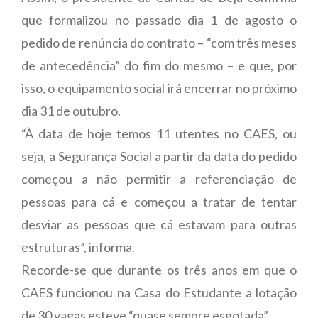
que formalizou no passado dia 1 de agosto o
pedido de renúncia do contrato – “com três meses
de antecedência” do fim do mesmo – e que, por
isso, o equipamento social irá encerrar no próximo
dia 31 de outubro.
“À data de hoje temos 11 utentes no CAES, ou
seja, a Segurança Social a partir da data do pedido
começou a não permitir a referenciação de
pessoas para cá e começou a tratar de tentar
desviar as pessoas que cá estavam para outras
estruturas”, informa.
Recorde-se que durante os três anos em que o
CAES funcionou na Casa do Estudante a lotação
de 30 vagas esteve “quase sempre esgotada”.