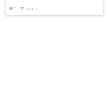
Partilhe
0