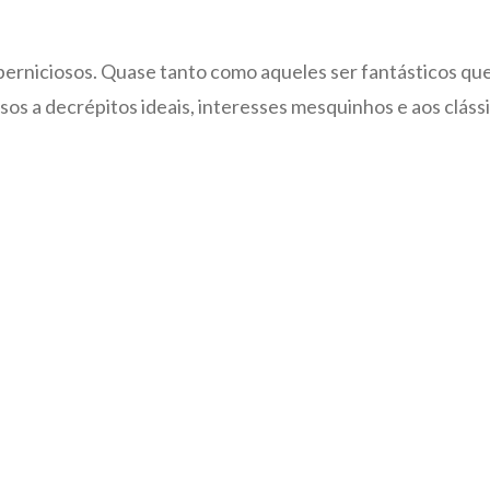
s perniciosos. Quase tanto como aqueles ser fantásticos q
os a decrépitos ideais, interesses mesquinhos e aos cláss