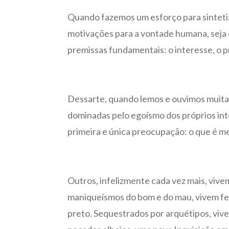
Quando fazemos um esforço para sintetiz
motivações para a vontade humana, seja e
premissas fundamentais: o interesse, o p
Dessarte, quando lemos e ouvimos muitas
dominadas pelo egoísmo dos próprios int
primeira e única preocupação: o que é 
Outros, infelizmente cada vez mais, vive
maniqueísmos do bom e do mau, vivem fel
preto. Sequestrados por arquétipos, vive