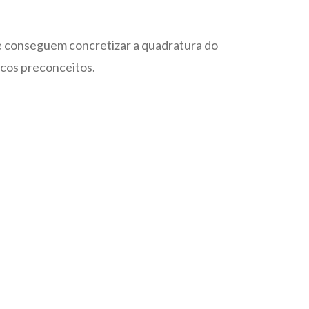
ue conseguem concretizar a quadratura do
icos preconceitos.