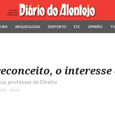
TURA
ARQUEOLOGIA
DESPORTO
ETC
OPINIÃO
TU
econceito, o interesse 
ça, professor de Direito
020 - 19:00