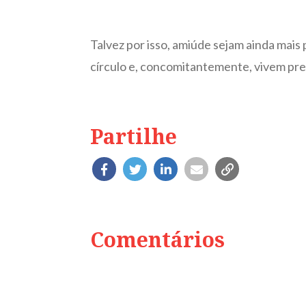
Talvez por isso, amiúde sejam ainda mai
círculo e, concomitantemente, vivem pres
Partilhe
Comentários