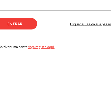
Esqueceu-se da sua pass
ão tiver uma conta
faça registo aqui.