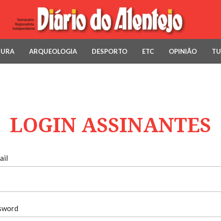
TURA
ARQUEOLOGIA
DESPORTO
ETC
OPINIÃO
TU
LOGIN ASSINANTES
ail
sword