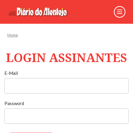
Home
LOGIN ASSINANTES
E-Mail
Password