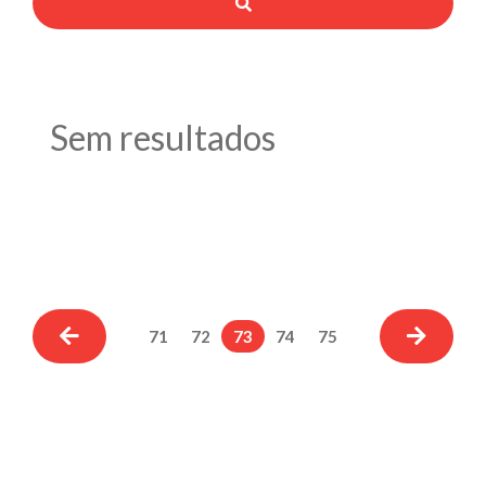
Sem resultados
71
72
73
74
75