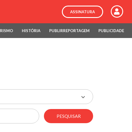
ASSINATURA
RISMO
HISTÓRIA
PUBLIRREPORTAGEM
PUBLICIDADE
PESQUISAR