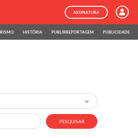
ASSINATURA
RISMO
HISTÓRIA
PUBLIRREPORTAGEM
PUBLICIDADE
PESQUISAR