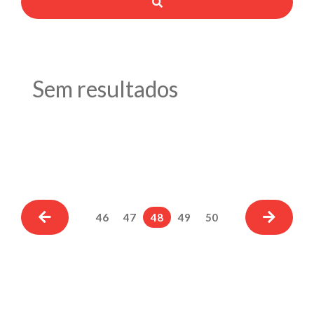
Sem resultados
46
47
48
49
50