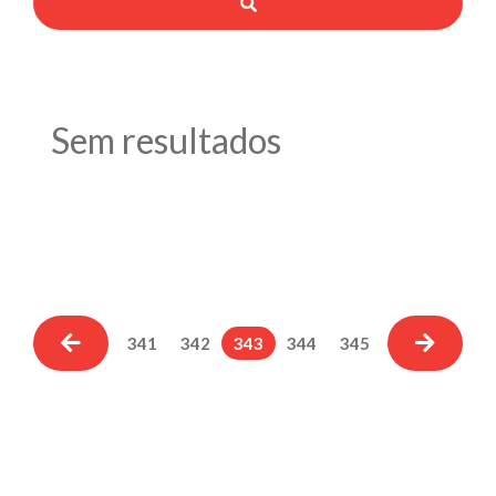
Sem resultados
341
342
343
344
345