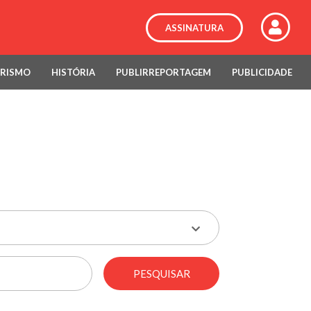
ASSINATURA
RISMO
HISTÓRIA
PUBLIRREPORTAGEM
PUBLICIDADE
PESQUISAR