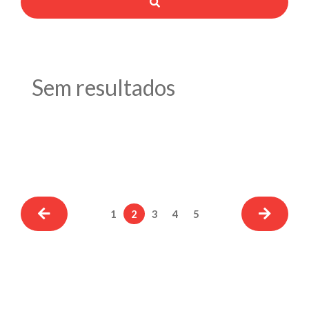
Sem resultados
1
2
3
4
5