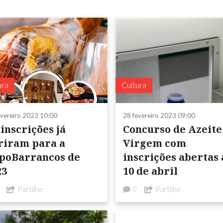
ura
Cultura
evereiro 2023 10:00
28 fevereiro 2023 09:00
inscrições já
Concurso de Azeite
riram para a
Virgem com
poBarrancos de
inscrições abertas 
23
10 de abril
Partilhe
Partilhe
0