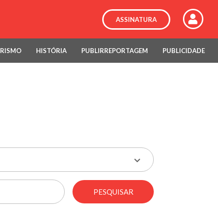
ASSINATURA
RISMO
HISTÓRIA
PUBLIRREPORTAGEM
PUBLICIDADE
PESQUISAR