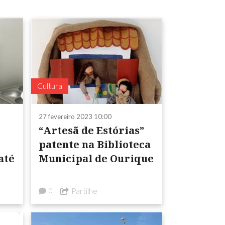
Cultura
27 fevereiro 2023 10:00
“Artesã de Estórias”
patente na Biblioteca
até
Municipal de Ourique
Partilhe
0