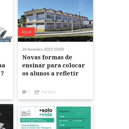
Atual
26 fevereiro 2023 10:00
Novas formas de
ma
ensinar para colocar
 7
os alunos a refletir
Partilhe
0