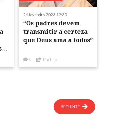
24 fevereiro 2023 12:30
“Os padres devem
a
transmitir a certeza
que Deus ama a todos”
s
Partilhe
0
SEGUINTE