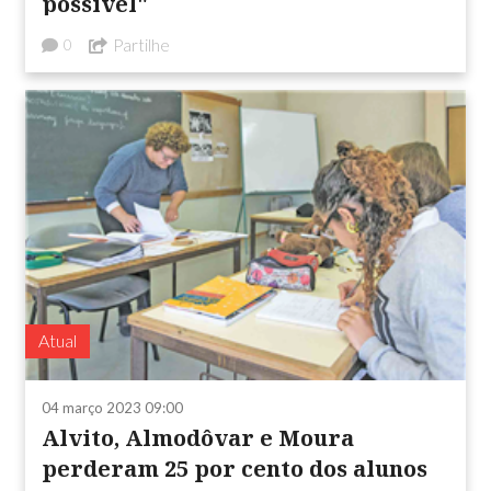
possível"
Partilhe
0
Atual
04 março 2023 09:00
Alvito, Almodôvar e Moura
perderam 25 por cento dos alunos