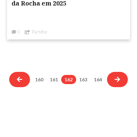
da Rocha em 2025
Partilhe
0
160
161
162
163
164