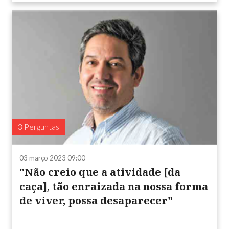
3 Perguntas
03 março 2023 09:00
"Não creio que a atividade [da
caça], tão enraizada na nossa forma
de viver, possa desaparecer"