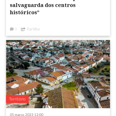
salvaguarda dos centros
históricos”
Partilhe
0
Território
05 março 2023 12:00