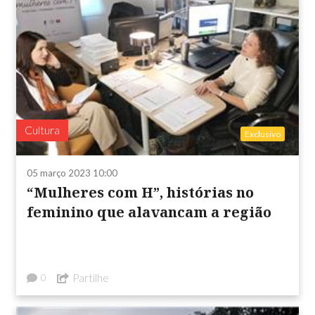
Cultura
Exclusivo
05 março 2023 10:00
“Mulheres com H”, histórias no
feminino que alavancam a região
Partilhe
0