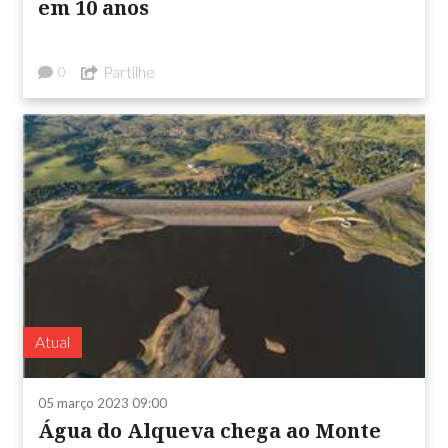
em 10 anos
Partilhe
0
Atual
05 março 2023 09:00
Água do Alqueva chega ao Monte