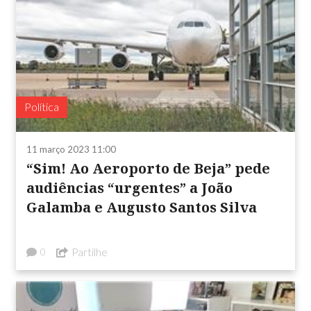
Política
11 março 2023 11:00
“Sim! Ao Aeroporto de Beja” pede
audiências “urgentes” a João
Galamba e Augusto Santos Silva
Partilhe
0