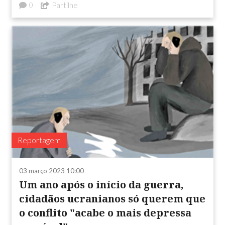
Partilhe
0
Reportagem
03 março 2023 10:00
Um ano após o início da guerra,
cidadãos ucranianos só querem que
o conflito "acabe o mais depressa