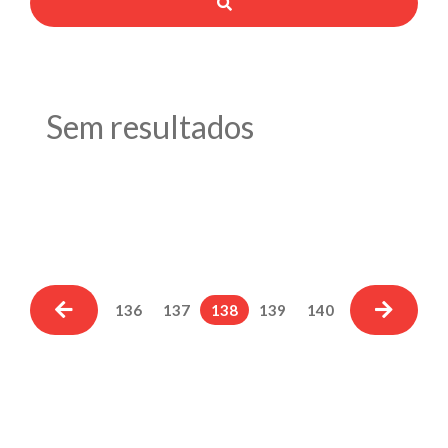
Sem resultados
136
137
138
139
140