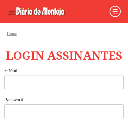
Home
LOGIN ASSINANTES
E-Mail
Password