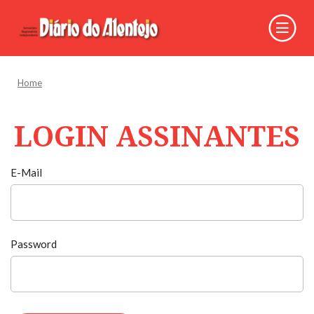
Home
LOGIN ASSINANTES
E-Mail
Password