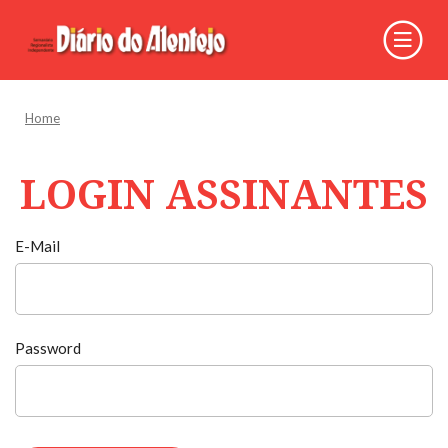
Home
LOGIN ASSINANTES
E-Mail
Password