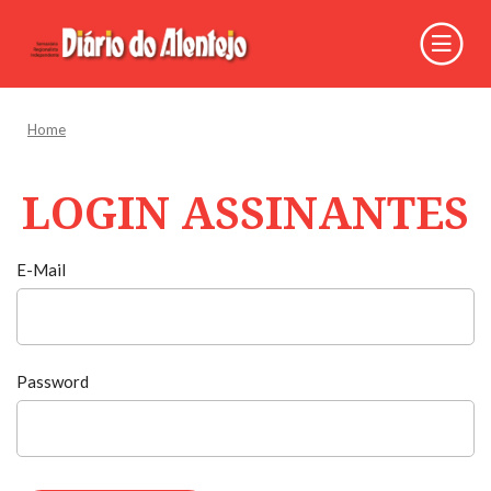
Home
LOGIN ASSINANTES
E-Mail
Password