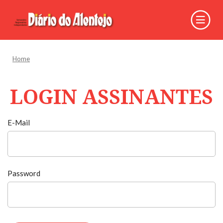
Home
LOGIN ASSINANTES
E-Mail
Password