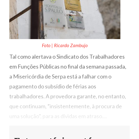
Foto | Ricardo Zambujo
Tal como alertava o Sindicato dos Trabalhadores
em Funções Públicas no final da semana passada,
a Misericórdia de Serpa está a falhar com o
pagamento do subsídio de férias aos
trabalhadores. A provedora garante, no entanto,
que continuam, “insistentemente, à procura de
uma solução”, para as dívidas em atraso....