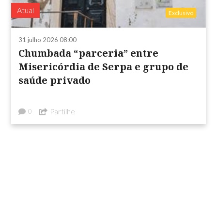
Atual
Exclusivo
31 julho 2026 08:00
Chumbada “parceria” entre
Misericórdia de Serpa e grupo de
saúde privado
Partilhe
0