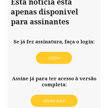
Esta notícia está
apenas disponivel
para assinantes
Se já fez assinatura, faça o login:
LOGIN
Assine já para ter acesso à versão
completa:
ASSINE AQUI