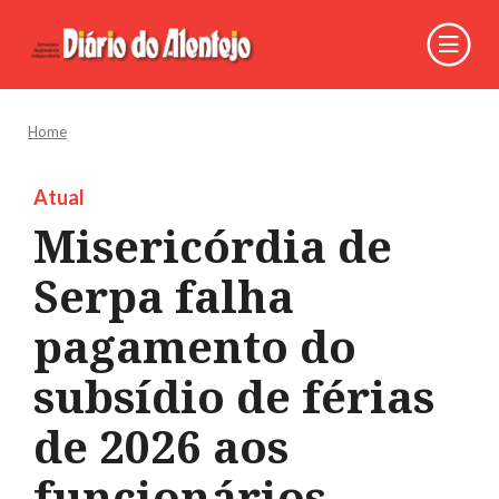
Home
Atual
Misericórdia de
Serpa falha
pagamento do
subsídio de férias
de 2026 aos
funcionários