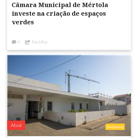
Câmara Municipal de Mértola
investe na criação de espaços
verdes
Partilhe
0
Atual
Exclusivo