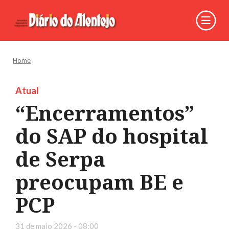
Home
Atual
“Encerramentos”
do SAP do hospital
de Serpa
preocupam BE e
PCP
31 de maio 2026 - 08:00