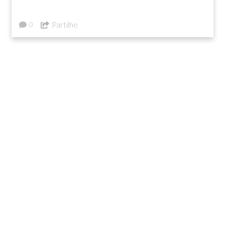
Partilhe
0