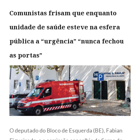
Comunistas frisam que enquanto
unidade de saúde esteve na esfera
pública a “urgência” “nunca fechou
as portas”
O deputado do Bloco de Esquerda (BE), Fabian