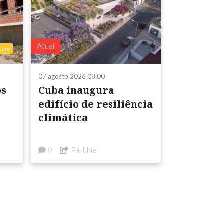
Atual
sivo
07 agosto 2026 08:00
os
Cuba inaugura
edifício de resiliência
climática
Partilhe
0