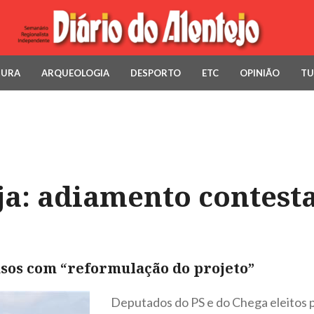
TURA
ARQUEOLOGIA
DESPORTO
ETC
OPINIÃO
TU
ja: adiamento contest
asos com “reformulação do projeto”
Deputados do PS e do Chega eleitos pe