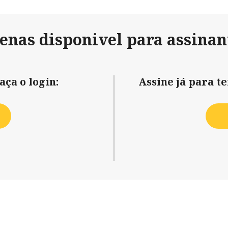
penas disponivel para assinan
aça o login:
Assine já para t