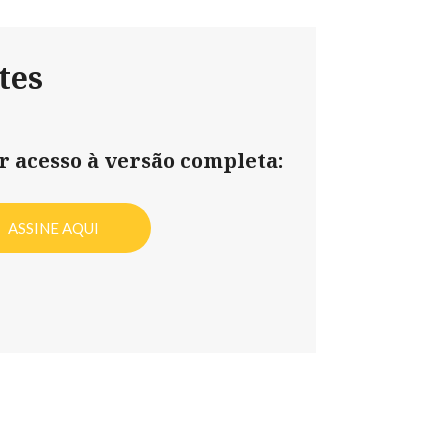
tes
er acesso à versão completa:
ASSINE AQUI