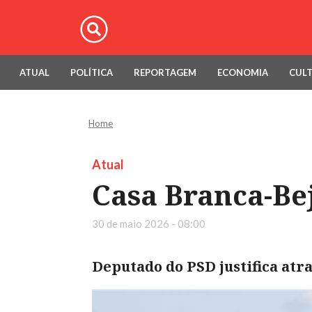
ATUAL
POLÍTICA
REPORTAGEM
ECONOMIA
CUL
Home
Atual
Casa Branca-Be
30 de maio 2026 - 08:00
Deputado do PSD justifica atr