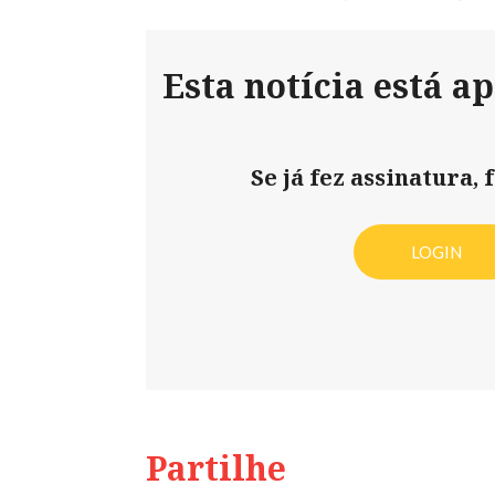
Esta notícia está a
Se já fez assinatura, f
LOGIN
Partilhe