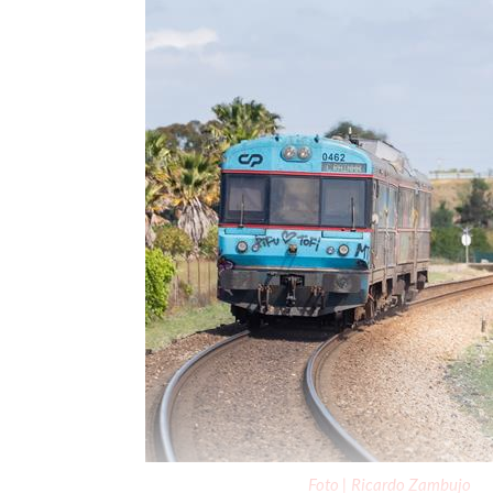
Foto | Ricardo Zambujo