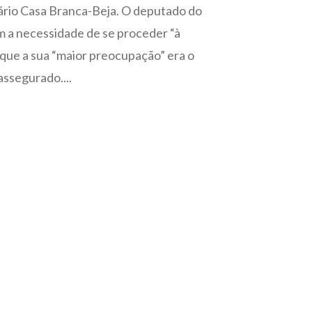
ário Casa Branca-Beja. O deputado do
om a necessidade de se proceder “à
 que a sua “maior preocupação” era o
assegurado....