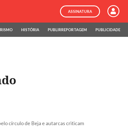
ASSINATURA
RISMO
HISTÓRIA
PUBLIRREPORTAGEM
PUBLICIDADE
ado
lo círculo de Beja e autarcas criticam