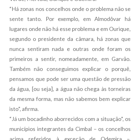
“Há zonas nos concelhos onde o problema não se
sente tanto. Por exemplo, em Almodôvar há
lugares onde não há esse problema e em Ourique,
segundo o presidente da câmara, há zonas que
nunca sentiram nada e outras onde foram os
primeiros a sentir, nomeadamente, em Garvão.
Também não conseguimos explicar o porquê,
pensamos que pode ser uma questão de pressão
da água, [ou seja], a água não chega às torneiras
da mesma forma, mas não sabemos bem explicar
isto”, afirma.
“Já um bocadinho aborrecidos com a situação”, os
municípios integrantes da Cimbal – os concelhos
acima referidos à exceção de Odemira –,