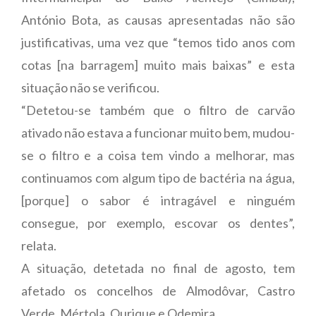
António Bota, as causas apresentadas não são
justificativas, uma vez que “temos tido anos com
cotas [na barragem] muito mais baixas” e esta
situação não se verificou.
“Detetou-se também que o filtro de carvão
ativado não estava a funcionar muito bem, mudou-
se o filtro e a coisa tem vindo a melhorar, mas
continuamos com algum tipo de bactéria na água,
[porque] o sabor é intragável e ninguém
consegue, por exemplo, escovar os dentes”,
relata.
A situação, detetada no final de agosto, tem
afetado os concelhos de Almodôvar, Castro
Verde, Mértola, Ourique e Odemira.