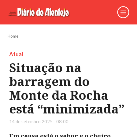
Home
Atual
Situação na
barragem do
Monte da Rocha
está “minimizada”
14 de setembro 2025 - 08:00
Em causa está o sabor e o cheiro