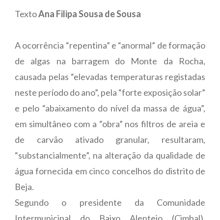
Texto
Ana Filipa Sousa de Sousa
A ocorrência “repentina” e “anormal” de formação
de algas na barragem do Monte da Rocha,
causada pelas “elevadas temperaturas registadas
neste período do ano”, pela “forte exposição solar”
e pelo “abaixamento do nível da massa de água”,
em simultâneo com a “obra” nos filtros de areia e
de carvão ativado granular, resultaram,
“substancialmente”, na alteração da qualidade de
água fornecida em cinco concelhos do distrito de
Beja.
Segundo o presidente da Comunidade
Intermunicipal do Baixo Alentejo (Cimbal),