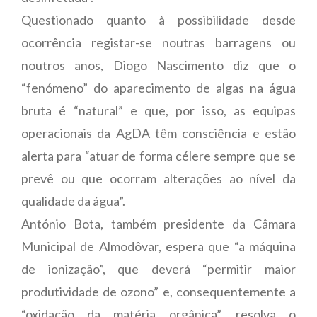
Questionado quanto à possibilidade desde
ocorrência registar-se noutras barragens ou
noutros anos, Diogo Nascimento diz que o
“fenómeno” do aparecimento de algas na água
bruta é “natural” e que, por isso, as equipas
operacionais da AgDA têm consciência e estão
alerta para “atuar de forma célere sempre que se
prevê ou que ocorram alterações ao nível da
qualidade da água”.
António Bota, também presidente da Câmara
Municipal de Almodôvar, espera que “a máquina
de ionização”, que deverá “permitir maior
produtividade de ozono” e, consequentemente a
“oxidação da matéria orgânica”, resolva o